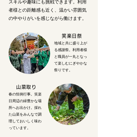
スキルや趣味にも挑戦できます。利用
者様との距離感も近く、温かい雰囲気
の中やりがいを感じながら働けます。
笑楽日祭
地域と共に盛り上が
る感謝祭。利用者様
と職員が一丸となっ
て楽しむにぎやかな
祭りです。
山菜取り
春の恒例行事。笑楽
日周辺の緑豊かな場
所へお出かけ。採れ
た山菜をみんなで調
理しておいしく味わ
っています。